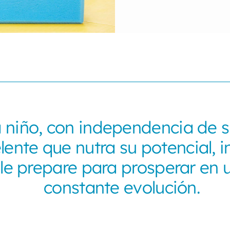
niño, con independencia de s
ente que nutra su potencial, in
y le prepare para prosperar en
constante evolución.