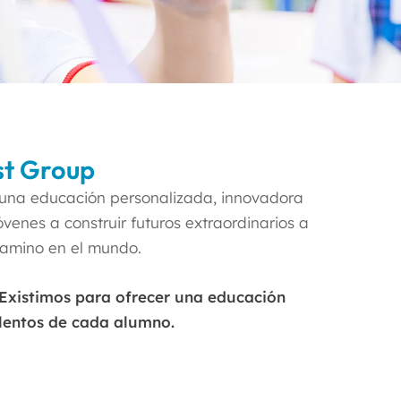
st Group
 una educación personalizada, innovadora
óvenes a construir futuros extraordinarios a
 camino en el mundo.
 Existimos para ofrecer una educación
alentos de cada alumno.