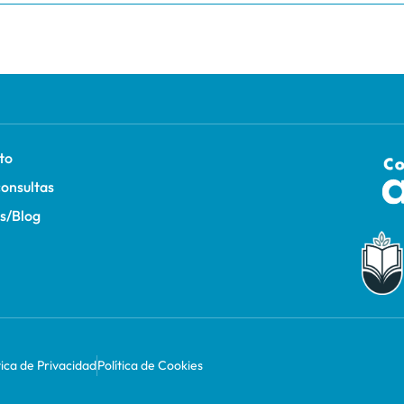
to
consultas
as/Blog
tica de Privacidad
Política de Cookies