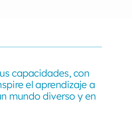
us capacidades, con
spire el aprendizaje a
 un mundo diverso y en