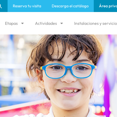
Reserva tu visita
Descarga el catálogo
Área priv
Etapas
Actividades
Instalaciones y servici