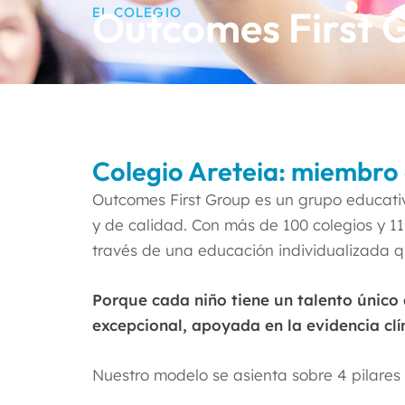
Outcomes First 
EL COLEGIO
Colegio Areteia: miembro
Outcomes First Group es un grupo educati
y de calidad. Con más de 100 colegios y 11.
través de una educación individualizada q
Porque cada niño tiene un talento único
excepcional, apoyada en la evidencia clí
Nuestro modelo se asienta sobre 4 pilares