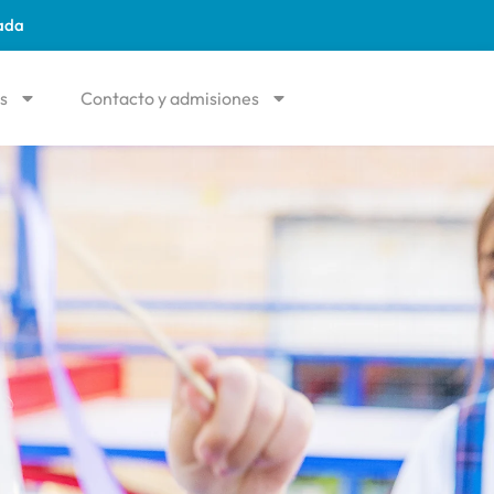
ada
os
Contacto y admisiones