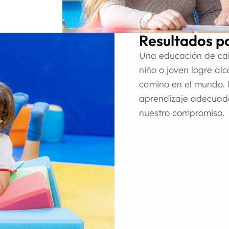
Resultados po
Una educación de ca
niño o joven logre al
camino en el mundo. 
aprendizaje adecuado
nuestro compromiso.