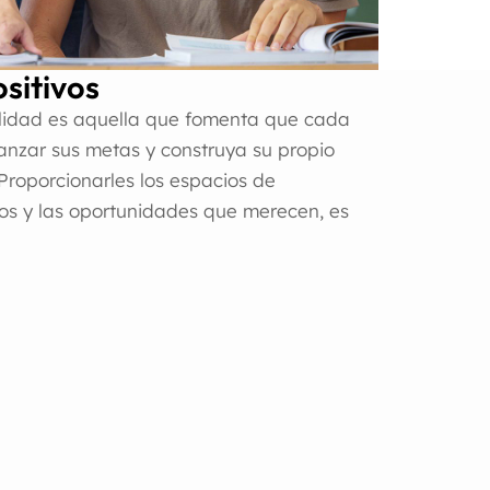
sitivos
lidad es aquella que fomenta que cada
canzar sus metas y construya su propio
Proporcionarles los espacios de
s y las oportunidades que merecen, es