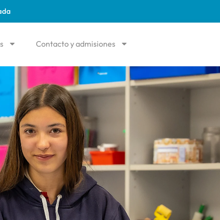
ada
os
Contacto y admisiones