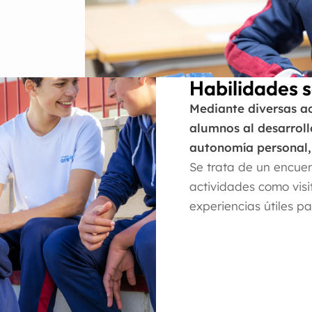
Habilidades s
Mediante diversas a
alumnos al desarroll
autonomía personal, 
Se trata de un encuen
actividades como visi
experiencias útiles pa