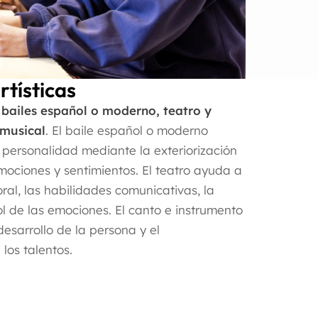
rtísticas
bailes español o moderno, teatro y
 musical
. El baile español o moderno
a personalidad mediante la exteriorización
mociones y sentimientos. El teatro ayuda a
ral, las habilidades comunicativas, la
ol de las emociones. El canto e instrumento
desarrollo de la persona y el
los talentos.