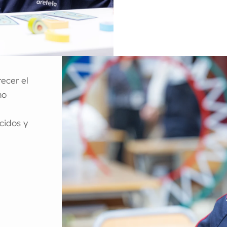
ecer el
mo
cidos y