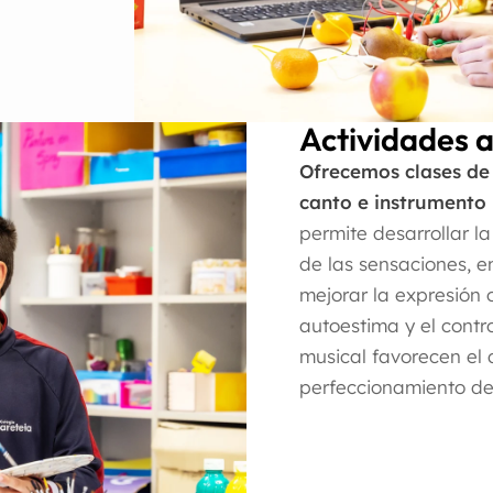
Actividades a
Ofrecemos clases de 
canto e instrumento
permite desarrollar l
de las sensaciones, e
mejorar la expresión o
autoestima y el contr
musical favorecen el 
perfeccionamiento de 