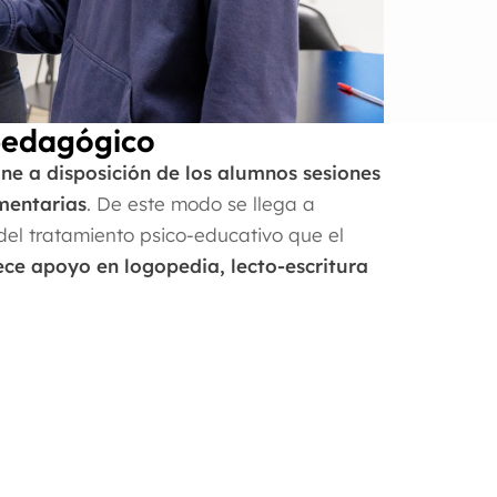
pedagógico
one a disposición de los alumnos sesiones
mentarias
. De este modo se llega a
 del tratamiento psico-educativo que el
ece apoyo en logopedia, lecto-escritura