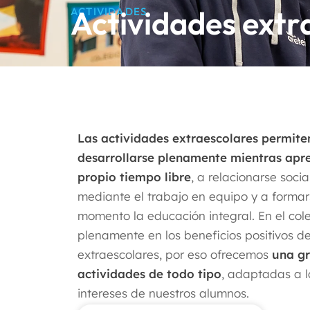
Actividades extr
ACTIVIDADES
Las actividades extraescolares permite
desarrollarse plenamente mientras apr
propio tiempo libre
, a relacionarse soc
mediante el trabajo en equipo y a forma
momento la educación integral. En el col
plenamente en los beneficios positivos de
extraescolares, por eso ofrecemos
una gr
actividades de todo tipo
, adaptadas a l
intereses de nuestros alumnos.