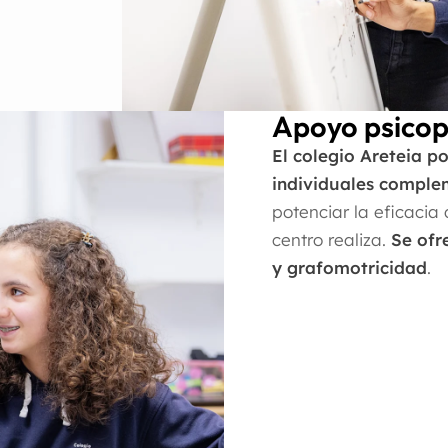
Apoyo psico
El colegio Areteia p
individuales comple
potenciar la eficacia
centro realiza.
Se ofr
y grafomotricidad
.