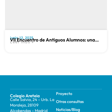
junio 12, 2025
VII Encuentro de Antiguos Alumnos: una
Leer más +
cita con nuestra historia
Proyecto
Colegio Areteia
Calle Salvia, 24 – Urb. La
Otras consultas
Moraleja, 28109
Noticias/Blog
Alcobendas – Madrid